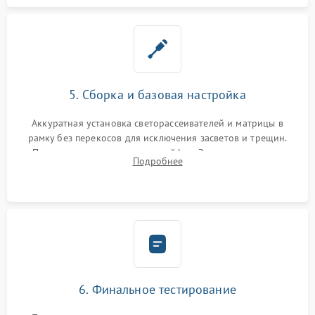
5. Сборка и базовая настройка
Аккуратная установка светорассеивателей и матрицы в
рамку без перекосов для исключения засветов и трещин.
Подключение внутренних шлейфов. Закрытие корпуса.
Подробнее
Сброс настроек и обновление программного обеспечения.
6. Финальное тестирование