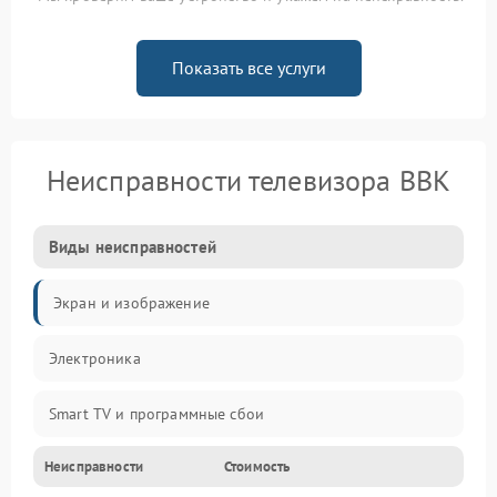
Показать все услуги
Неисправности телевизора BBK
Виды неисправностей
Экран и изображение
Электроника
Smart TV и программные сбои
Неисправности
Стоимость
Питание и запуск