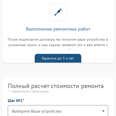
Выполнение ремонтных работ
После подписания договора мы починим ваше устройство в
указанные сроки, а наш курьер привезет его к вам вместе с
гарантийным талоном бесплатно
Гарантия до 3-х лет
Полный расчет стоимости ремонта
* – обязательно к заполнению
Шаг №1