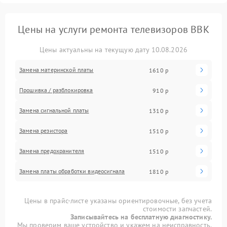
Цены на услуги ремонта телевизоров BBK
Цены актуальны на текущую дату 10.08.2026
Замена материнской платы
1610 р
Прошивка / разблокировка
910 р
Замена сигнальной платы
1310 р
Замена резистора
1510 р
Замена предохранителя
1510 р
Замена платы обработки видеосигнала
1810 р
Цены в прайс-листе указаны ориентировочные, без учета
стоимости запчастей.
Записывайтесь на бесплатную диагностику.
Мы проверим ваше устройство и укажем на неисправность.