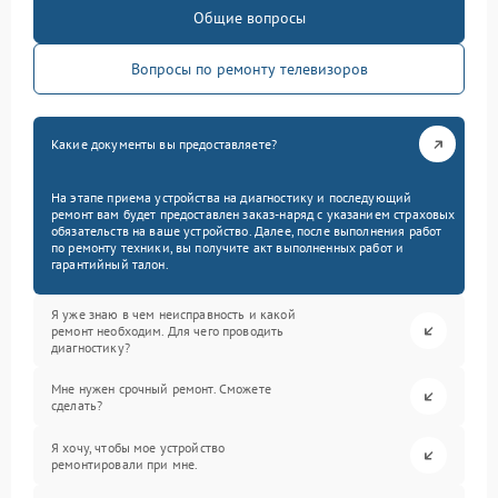
Общие вопросы
Вопросы по ремонту телевизоров
Какие документы вы предоставляете?
На этапе приема устройства на диагностику и последующий
ремонт вам будет предоставлен заказ-наряд с указанием страховых
обязательств на ваше устройство. Далее, после выполнения работ
по ремонту техники, вы получите акт выполненных работ и
гарантийный талон.
Я уже знаю в чем неисправность и какой
ремонт необходим. Для чего проводить
диагностику?
Мне нужен срочный ремонт. Сможете
сделать?
Я хочу, чтобы мое устройство
ремонтировали при мне.