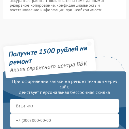
аккуратная работа с пользовательскими данными:
резервное копирование, конфиденциальность и
восстановление информации при необходимости
Получите 1500 рублей на
ремонт
Акция сервисного центра BBK
При оформлении заявки на ремонт техники через
сайт,
действует персональная бессрочная скидка