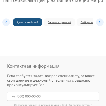
Наш сервисный центр на Вашей станции метро
Адмиралтейский
Василеостровский
Выборгский
Контактная информация
Если требуется задать вопрос специалисту, оставьте
свои данные и дежурный специалист с радостью
проконсультирует Вас!
Отправляя заявку на ремонт техники BBK, Вы соглашаетесь с