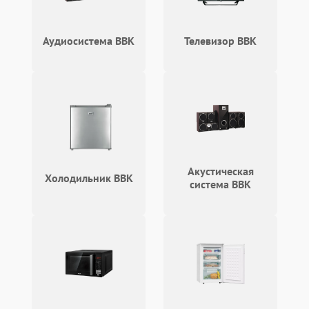
Аудиосистема BBK
Телевизор BBK
Акустическая
Холодильник BBK
система BBK