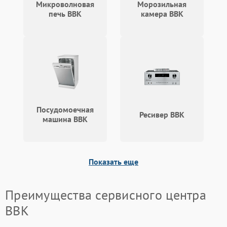
Микроволновая
Морозильная
печь BBK
камера BBK
Посудомоечная
Ресивер BBK
машина BBK
Показать еще
Преимущества сервисного центра
BBK