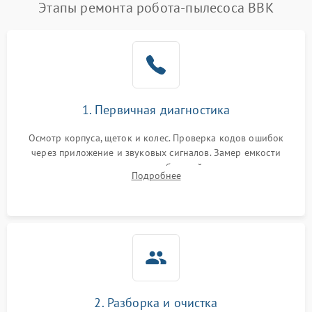
Этапы ремонта робота-пылесоса BBK
1. Первичная диагностика
Осмотр корпуса, щеток и колес. Проверка кодов ошибок
через приложение и звуковых сигналов. Замер емкости
аккумулятора и тестирование базовой станции зарядки.
Подробнее
Оценка работы лидара, бампера и датчиков падения для
локализации неисправности.
2. Разборка и очистка