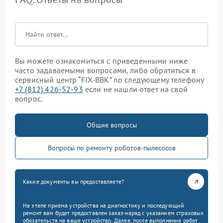
Вы можете ознакомиться с приведенными ниже
часто задаваемыми вопросами, либо обратиться в
сервисный центр “FIX-BBK” по следующему телефону
+7 (812) 426-52-93
если не нашли ответ на свой
вопрос.
Общие вопросы
Вопросы по ремонту роботов-пылесосов
Какие документы вы предоставляете?
На этапе приема устройства на диагностику и последующий
ремонт вам будет предоставлен заказ-наряд с указанием страховых
обязательств на ваше устройство. Далее, после выполнения работ