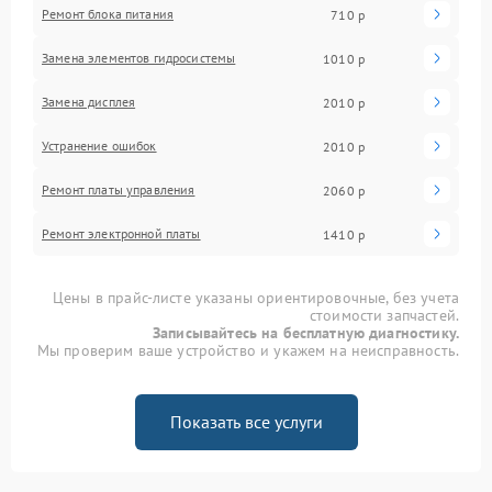
Ремонт блока питания
710 р
Замена элементов гидросистемы
1010 р
Замена дисплея
2010 р
Устранение ошибок
2010 р
Ремонт платы управления
2060 р
Ремонт электронной платы
1410 р
Цены в прайс-листе указаны ориентировочные, без учета
стоимости запчастей.
Записывайтесь на бесплатную диагностику.
Мы проверим ваше устройство и укажем на неисправность.
Показать все услуги