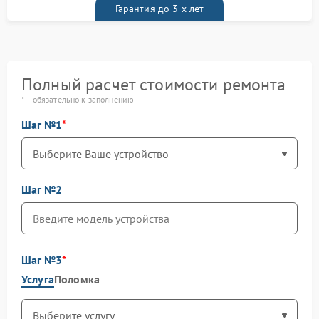
Гарантия до 3-х лет
Полный расчет стоимости ремонта
* – обязательно к заполнению
Шаг №1
Шаг №2
Шаг №3
Услуга
Поломка