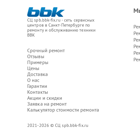
М
СЦ spb.bbk-fix.ru - сеть сервисных
центров в Санкт-Петербурге по
Ре
ремонту и обслуживанию техники
Ре
BBK
Ре
Ре
Срочный ремонт
Ре
Отзывы
Ре
Примеры
Цены
Доставка
О нас
Гарантии
Контакты
Акции и скидки
Заявка на ремонт
Калькулятор стоимости ремонта
2021-2026 © СЦ spb.bbk-fix.ru