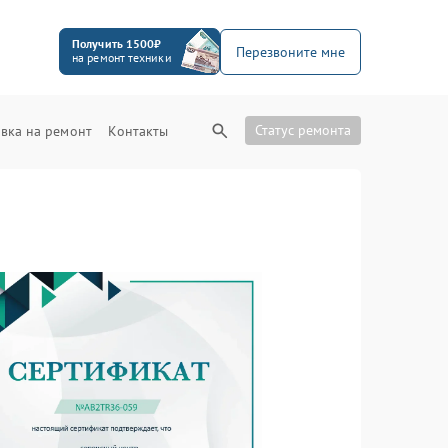
Получить 1500₽
Перезвоните мне
на ремонт техники
Статус ремонта
вка на ремонт
Контакты