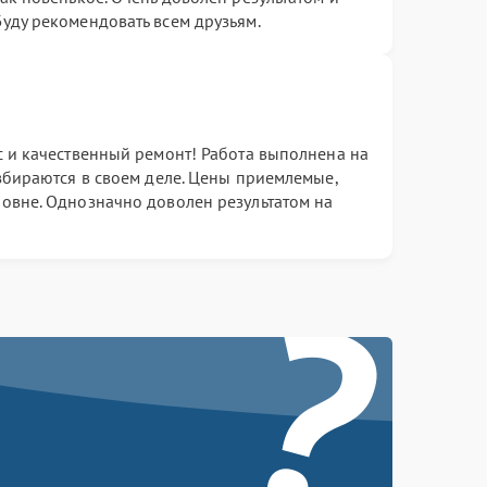
уду рекомендовать всем друзьям.
с и качественный ремонт! Работа выполнена на
збираются в своем деле. Цены приемлемые,
овне. Однозначно доволен результатом на
?