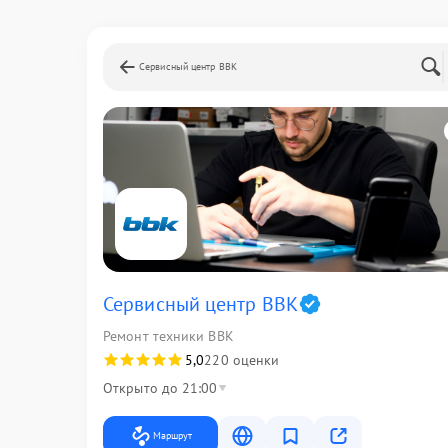
Сервисный центр BBK
Сервисный центр BBK
Ремонт техники BBK
5,0
220 оценки
Открыто до 21:00
Маршрут