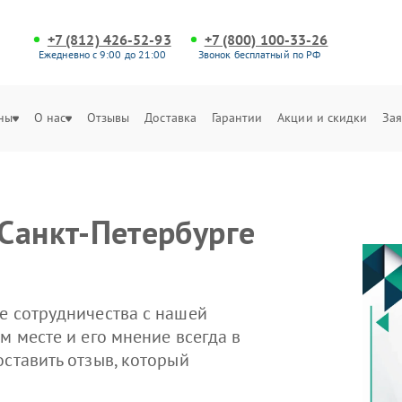
+7 (812) 426-52-93
+7 (800) 100-33-26
Ежедневно с 9:00 до 21:00
Звонок бесплатный по РФ
ны
О нас
Отзывы
Доставка
Гарантии
Акции и скидки
Зая
Санкт-Петербурге
е сотрудничества с нашей
м месте и его мнение всегда в
оставить отзыв, который