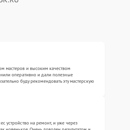
м мастеров и высоким качеством
инили оперативно и дали полезные
зательно буду рекомендовать эту мастерскую
с устройство на ремонт, и уже через
ак новенькое. Очень доволен результатом и