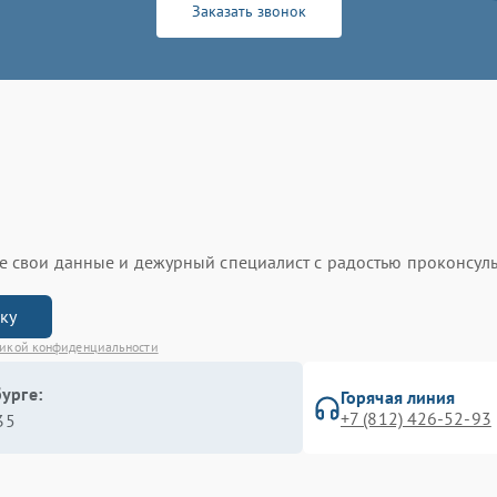
Заказать звонок
ьте свои данные и дежурный специалист с радостью проконсуль
вку
икой конфиденциальности
урге:
Горячая линия
+7 (812) 426-52-93
35