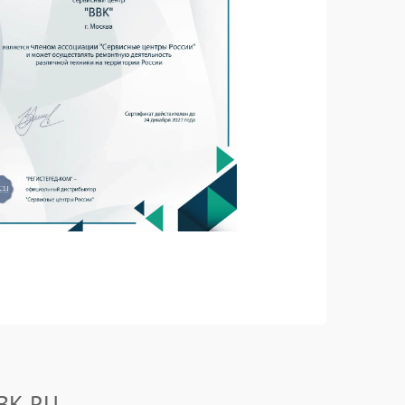
BBK.RU