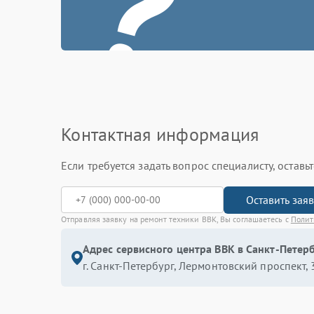
?
Контактная информация
Если требуется задать вопрос специалисту, остав
Оставить зая
Отправляя заявку на ремонт техники BBK, Вы соглашаетесь с
Полит
Адрес сервисного центра BBK в Санкт-Петерб
г. Санкт-Петербург, Лермонтовский проспект, 