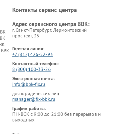
Контакты сервис центра
Адрес сервисного центра BBK:
г. Санкт-Петербург, Лермонтовский
BBK
проспект, 35
BBK
BK
Горячая линия:
 BBK
+7 (812) 426-52-93
Контактный телефон:
8 (800) 100-33-26
Электронная почта:
info@bbk-fix.ru
для юридических лиц
manager@fix-bbk.ru
График работы:
ПН-ВСК с 9:00 до 21:00 без перерывов и
выходных