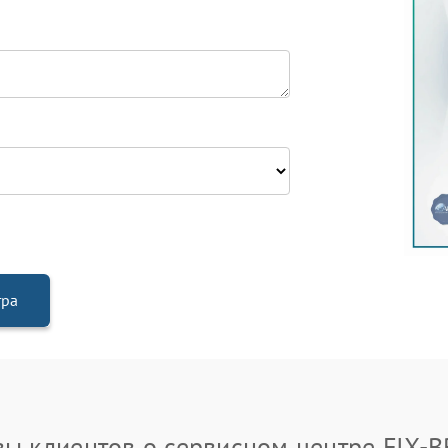
тра
ы клиентов о сервисном центре FIX-