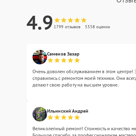
4.9
1799 отзывов
5358 оценок
Семенов Захар
Очень доволен обслуживанием в этом центре! 
справились с ремонтом моей техники. Они все
делают свою работу на высшем уровне.
Ильинский Андрей
Великолепный ремонт! Стоимость и качество м
Большое спасибо за профессионализм мастеро