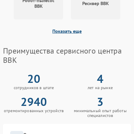
Робот-пылесос
Ресивер BBK
BBK
Показать еще
Преимущества сервисного центра
BBK
20
4
сотрудников в штате
лет на рынке
2940
3
отремонтированных устройств
минимальный опыт работы
специалистов