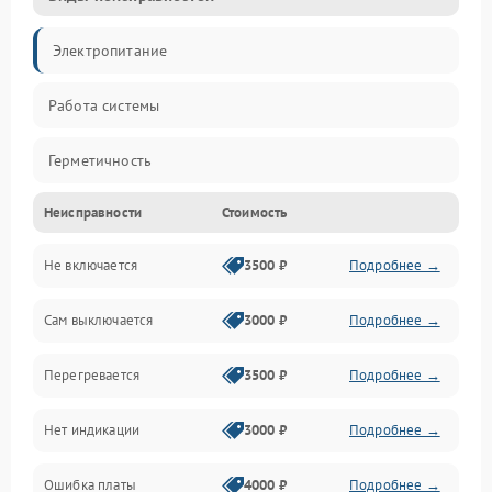
Электропитание
Работа системы
Герметичность
Неисправности
Стоимость
Механика
Не включается
3500 ₽
Подробнее →
Сам выключается
3000 ₽
Подробнее →
Перегревается
3500 ₽
Подробнее →
Нет индикации
3000 ₽
Подробнее →
Ошибка платы
4000 ₽
Подробнее →