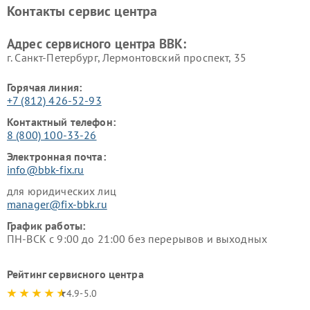
BBK
Контакты сервис центра
Ремонт винных шкафов BBK
Адрес сервисного центра BBK:
г. Санкт-Петербург, Лермонтовский проспект, 35
Горячая линия:
+7 (812) 426-52-93
Контактный телефон:
8 (800) 100-33-26
Электронная почта:
info@bbk-fix.ru
для юридических лиц
manager@fix-bbk.ru
График работы:
ПН-ВСК с 9:00 до 21:00 без перерывов и выходных
Рейтинг сервисного центра
4.9-5.0