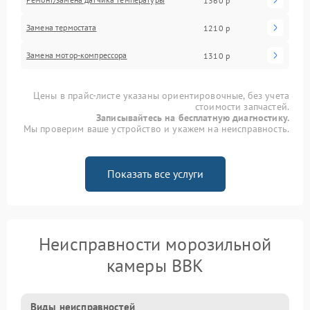
1360 р
Замена термостата
1210 р
Замена мотор-компрессора
1310 р
Цены в прайс-листе указаны ориентировочные, без учета
стоимости запчастей.
Записывайтесь на бесплатную диагностику.
Мы проверим ваше устройство и укажем на неисправность.
Показать все услуги
Неисправности морозильной
камеры BBK
Виды неисправностей