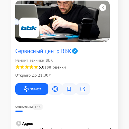
Сервисный центр BBK
Ремонт техники BBK
5,0
188 оценки
Открыто до 21:00
Маршрут
164
Обзор
Отзывы
Адрес