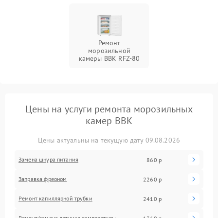
Ремонт
морозильной
камеры BBK RFZ-80
Цены на услуги ремонта морозильных
камер BBK
Цены актуальны на текущую дату 09.08.2026
Замена шнура питания
860 р
Заправка фреоном
2260 р
Ремонт капиллярной трубки
2410 р
Ремонт/замена датчика температуры