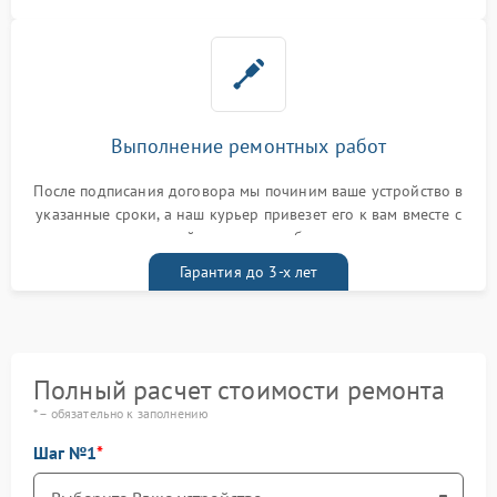
Выполнение ремонтных работ
После подписания договора мы починим ваше устройство в
указанные сроки, а наш курьер привезет его к вам вместе с
гарантийным талоном бесплатно
Гарантия до 3-х лет
Полный расчет стоимости ремонта
* – обязательно к заполнению
Шаг №1