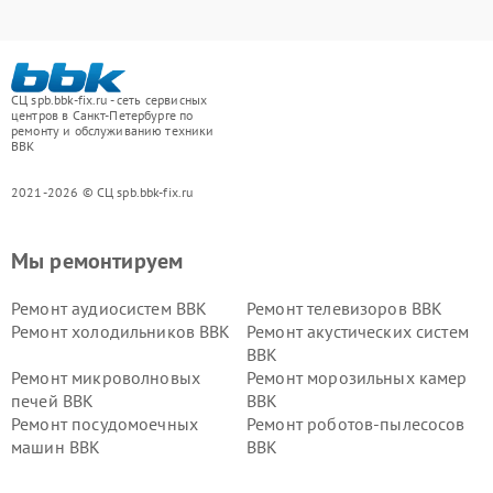
СЦ spb.bbk-fix.ru - сеть сервисных
центров в Санкт-Петербурге по
ремонту и обслуживанию техники
BBK
2021-2026 © СЦ spb.bbk-fix.ru
Мы ремонтируем
Ремонт аудиосистем BBK
Ремонт телевизоров BBK
Ремонт холодильников BBK
Ремонт акустических систем
BBK
Ремонт микроволновых
Ремонт морозильных камер
печей BBK
BBK
Ремонт посудомоечных
Ремонт роботов-пылесосов
машин BBK
BBK
Ремонт ресиверов BBK
Ремонт музыкальных центров