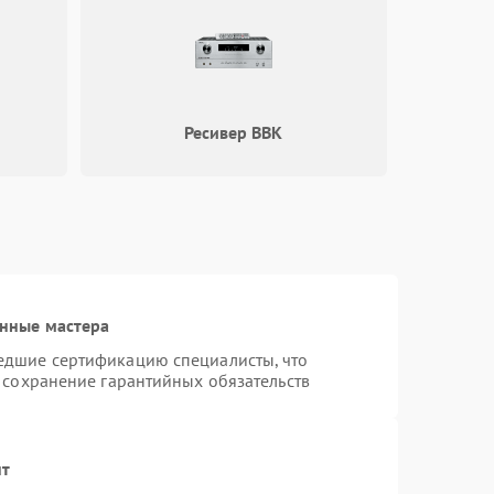
Ресивер BBK
нные мастера
едшие сертификацию специалисты, что
 сохранение гарантийных обязательств
нт