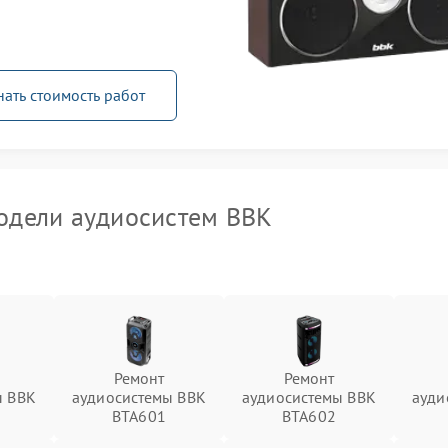
нать стоимость работ
одели аудиосистем BBK
Ремонт
Ремонт
ы BBK
аудиосистемы BBK
аудиосистемы BBK
ауди
1
BTA601
BTA602