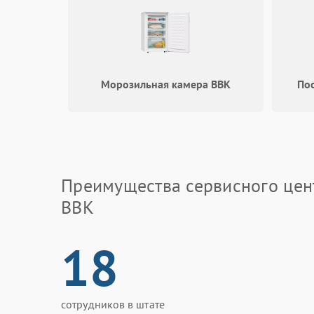
Морозильная камера BBK
По
Преимущества сервисного цен
BBK
18
сотрудников в штате