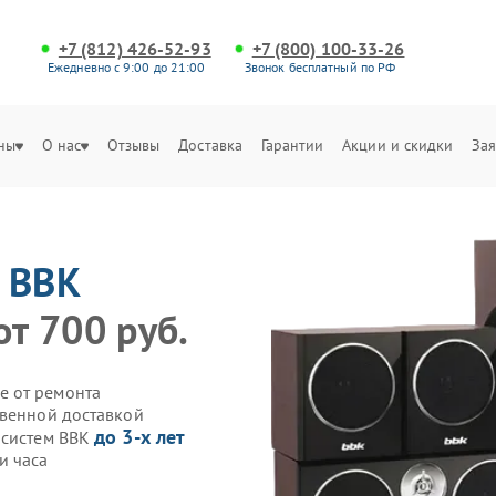
+7 (812) 426-52-93
+7 (800) 100-33-26
Ежедневно с 9:00 до 21:00
Звонок бесплатный по РФ
ны
О нас
Отзывы
Доставка
Гарантии
Акции и скидки
Зая
м
BBK
от 700 руб.
е от ремонта
твенной доставкой
до 3-х лет
осистем BBK
и часа