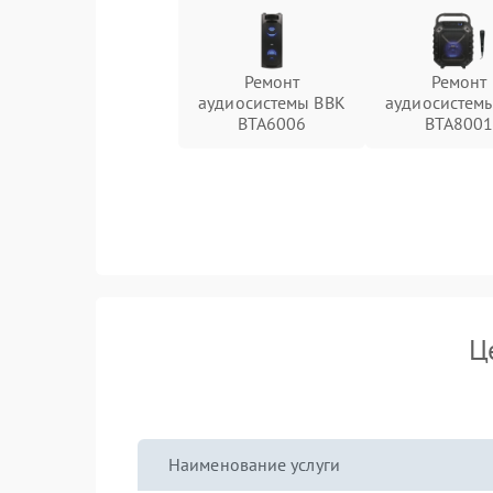
Ремонт
Ремонт
аудиосистемы BBK
аудиосистем
BTA6006
BTA800
Ц
Наименование услуги