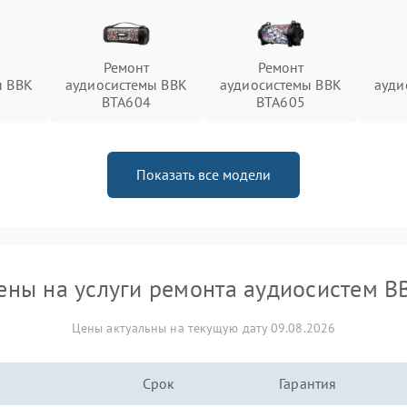
Ремонт
Ремонт
ы BBK
аудиосистемы BBK
аудиосистемы BBK
ауди
1
BTA604
BTA605
Показать все модели
ены на услуги ремонта аудиосистем B
Цены актуальны на текущую дату 09.08.2026
Срок
Гарантия