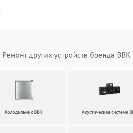
Ремонт других устройств бренда BBK
Холодильник BBK
Акустическая система B