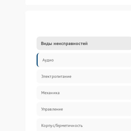
Виды неисправностей
Аудио
Электропитание
Механика
Управление
Корпус/Герметичность