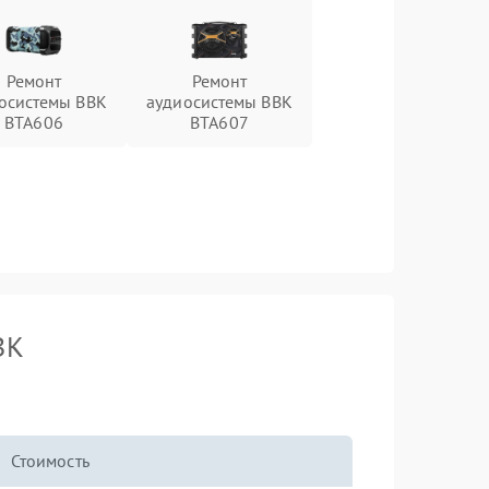
Ремонт
Ремонт
осистемы BBK
аудиосистемы BBK
BTA606
BTA607
BK
Стоимость