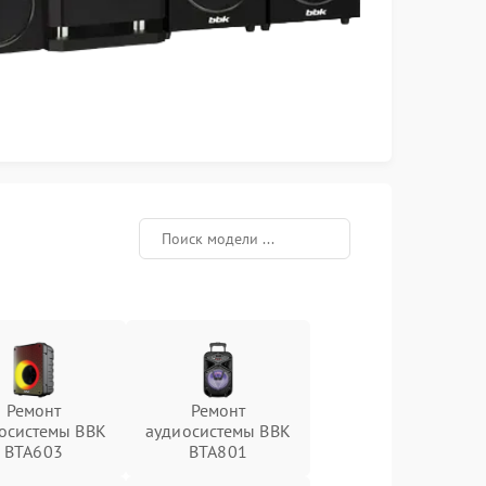
Ремонт
Ремонт
осистемы BBK
аудиосистемы BBK
BTA603
BTA801