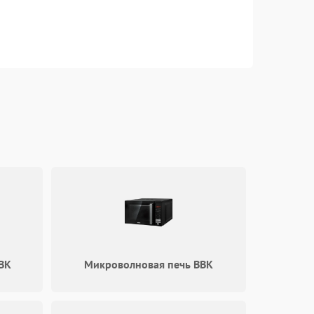
BK
Микроволновая печь BBK