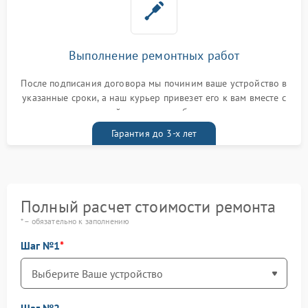
Выполнение ремонтных работ
После подписания договора мы починим ваше устройство в
указанные сроки, а наш курьер привезет его к вам вместе с
гарантийным талоном бесплатно
Гарантия до 3-х лет
Полный расчет стоимости ремонта
* – обязательно к заполнению
Шаг №1