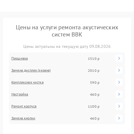
Цены на услуги ремонта акустических
систем BBK
Цены актуальны на текущую дату 09.08.2026
Прошивка
1510 р
Замена дисплея (экрана)
2010 р
Комплексная чистка
590 р
Настройка
460 р
Ремонт корпуса
1100 р
Замена кнопки
460 р