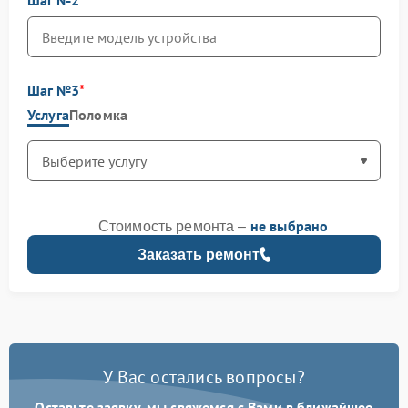
Шаг №2
Шаг №3
Услуга
Поломка
не выбрано
Стоимость ремонта –
Заказать ремонт
У Вас остались вопросы?
Оставьте заявку, мы свяжемся с Вами в ближайшее