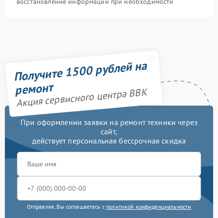
восстановление информации при необходимости
Получите 1500 рублей на
ремонт
Акция сервисного центра BBK
При оформлении заявки на ремонт техники через
сайт,
действует персональная бессрочная скидка
Отправляя, Вы соглашаетесь с
политикой конфиденциальности