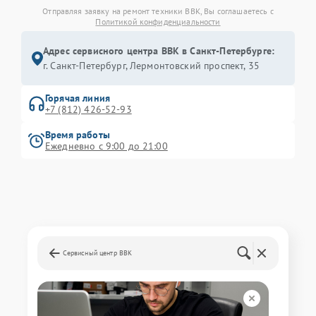
Отправляя заявку на ремонт техники BBK, Вы соглашаетесь с
Политикой конфиденциальности
Адрес сервисного центра BBK в Санкт-Петербурге:
г. Санкт-Петербург, Лермонтовский проспект, 35
Горячая линия
+7 (812) 426-52-93
Время работы
Ежедневно с 9:00 до 21:00
Сервисный центр BBK